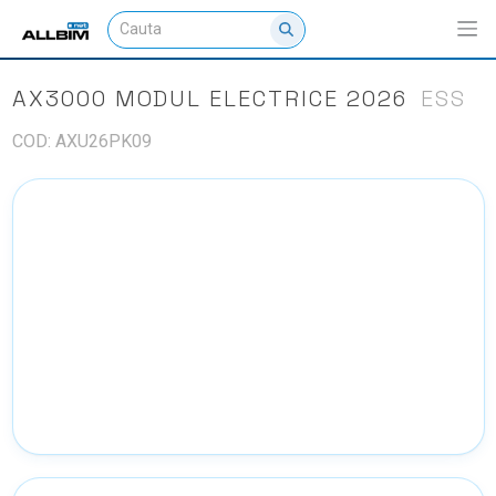
AX3000 MODUL ELECTRICE 2026
ESS
COD: AXU26PK09
NU EXISTA IMAGINI