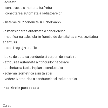
Facilitati:
- constructia simultana tur/retur
- conectarea automata a radiatoarelor
- sisteme cu 2 conducte si Tichelmann
- dimensionarea automata a conductelor
- modificarea calculului in functie de densitatea si vascozitatea
agentului
- raport reglaj hidraulic
- baza de date cu conducte si corpuri de incalzire
- atribuirea automata a fitingurilor necesare
- etichetarea facila in plan a conductelor
- schema izometrica a instalatiei
- vedere izometrica a conductelor si radiatoarelor
Incalzire in pardoseala
Cursuri: