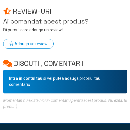
REVIEW-URI
Ai comandat acest produs?
Fii primul care adauga un review!
Adauga un review
DISCUTII, COMENTARII
Intra in contul tau
si vei putea adauga propriul tau
comentariu
Momentan nu exista niciun comentariu pentru acest produs. Nu ezita, fii
primul :)