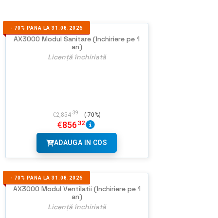
-
70%
PANA LA 31.08.2026
AX3000 Modul Sanitare (Inchiriere pe 1
an)
Licență închiriată
39
€
2,854
(-70%)
32
€
856
ADAUGA IN COS
-
70%
PANA LA 31.08.2026
AX3000 Modul Ventilatii (Inchiriere pe 1
an)
Licență închiriată