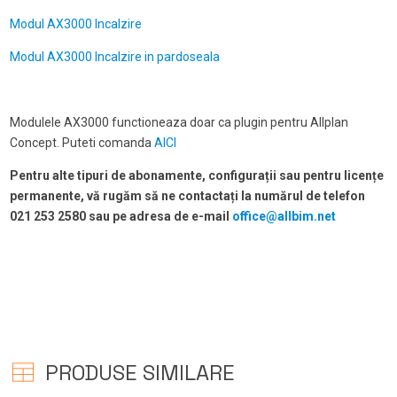
Modul AX3000 Incalzire
Modul AX3000 Incalzire in pardoseala
Modulele AX3000 functioneaza doar ca plugin pentru Allplan
Concept. Puteti comanda
AICI
Pentru alte tipuri de abonamente, configurații sau pentru licențe
permanente, vă rugăm să ne contactați la numărul de telefon
021 253 2580 sau pe adresa de e-mail
office@allbim.net
PRODUSE SIMILARE