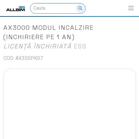
AX3000 MODUL INCALZIRE
(INCHIRIERE PE 1 AN)
LICENȚĂ ÎNCHIRIATĂ
ESS
COD: AX3SSPK07