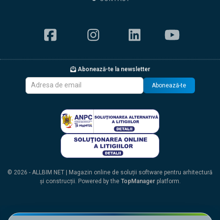
Abonează-te la newsletter
Abonează-te
© 2026 - ALLBIM NET | Magazin online de soluții software pentru arhitectură
și construcții. Powered by the
TopManager
platform.