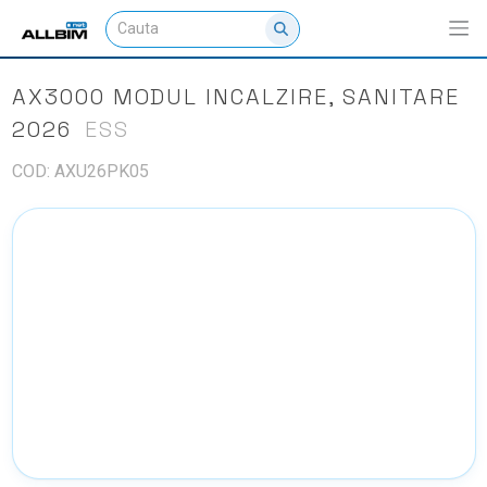
AX3000 MODUL INCALZIRE, SANITARE
2026
ESS
COD: AXU26PK05
NU EXISTA IMAGINI