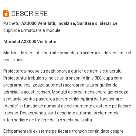
DESCRIERE
Pachetul
AX3000 Ventilatii, Incalzire, Sanitare si Electrice
cuprinde urmatoarele module:
Modulul AX3000 Ventilatie
Modulul de ventilatie permite proiectarea sistemului de ventilatie al
unei cladiri.
Proiectarea incepe cu pozitionarea gurilor de admisie a aerului.
Proiectantul trebuie sa indice un tronson (o linie 3D), dupa care
programul realizeaza automat racordarea tuturor gurilor de
admisie la acest tronson. Modulul de predimensionare genereaza
sectiunile pentru pastrarea parametrilor optimi de functionare
(debite) in functie de numarul de echipamente existente pe fiecare
tronson. Deasemenea, sunt desenate automat si elementele
intermediare de trecere de la o sectiune la alta.
Echipamentele existente pe fiecare tronson contin date despre