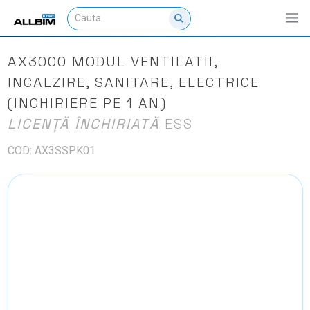
AX3000 MODUL VENTILATII,
INCALZIRE, SANITARE, ELECTRICE
(INCHIRIERE PE 1 AN)
LICENȚĂ ÎNCHIRIATĂ
ESS
COD: AX3SSPK01