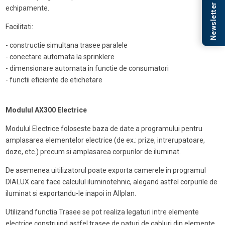
Newsletter
echipamente.
Facilitati:
- constructie simultana trasee paralele
- conectare automata la sprinklere
- dimensionare automata in functie de consumatori
- functii eficiente de etichetare
Modulul AX300 Electrice
Modulul Electrice foloseste baza de date a programului pentru
amplasarea elementelor electrice (de ex.: prize, intrerupatoare,
doze, etc.) precum si amplasarea corpurilor de iluminat.
De asemenea uitilizatorul poate exporta camerele in programul
DIALUX care face calculul iluminotehnic, alegand astfel corpurile de
iluminat si exportandu-le inapoi in Allplan.
Utilizand functia Trasee se pot realiza legaturi intre elemente
electrice construind astfel trasee de paturi de cabluri din elemente