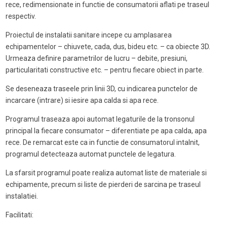
rece, redimensionate in functie de consumatorii aflati pe traseul
respectiv.
Proiectul de instalatii sanitare incepe cu amplasarea
echipamentelor – chiuvete, cada, dus, bideu etc. – ca obiecte 3D.
Urmeaza definire parametrilor de lucru – debite, presiuni,
particularitati constructive etc. – pentru fiecare obiect in parte.
Se deseneaza traseele prin linii 3D, cu indicarea punctelor de
incarcare (intrare) si iesire apa calda si apa rece.
Programul traseaza apoi automat legaturile de la tronsonul
principal la fiecare consumator – diferentiate pe apa calda, apa
rece. De remarcat este ca in functie de consumatorul intalnit,
programul detecteaza automat punctele de legatura.
La sfarsit programul poate realiza automat liste de materiale si
echipamente, precum si liste de pierderi de sarcina pe traseul
instalatiei.
Facilitati: