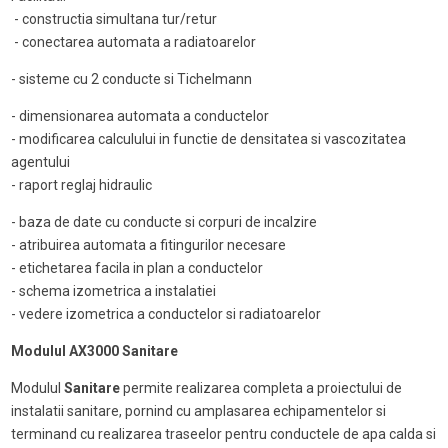
- constructia simultana tur/retur
- conectarea automata a radiatoarelor
- sisteme cu 2 conducte si Tichelmann
- dimensionarea automata a conductelor
- modificarea calculului in functie de densitatea si vascozitatea
agentului
- raport reglaj hidraulic
- baza de date cu conducte si corpuri de incalzire
- atribuirea automata a fitingurilor necesare
- etichetarea facila in plan a conductelor
- schema izometrica a instalatiei
- vedere izometrica a conductelor si radiatoarelor
Modulul AX3000 Sanitare
Modulul
Sanitare
permite realizarea completa a proiectului de
instalatii sanitare, pornind cu amplasarea echipamentelor si
terminand cu realizarea traseelor pentru conductele de apa calda si