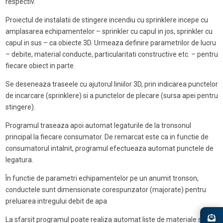
respectiv.
Proiectul de instalatii de stingere incendiu cu sprinklere incepe cu
amplasarea echipamentelor – sprinkler cu capul in jos, sprinkler cu
capul in sus – ca obiecte 3D. Urmeaza definire parametrilor de lucru
– debite, material conducte, particularitati constructive etc. – pentru
fiecare obiect in parte.
Se deseneaza traseele cu ajutorul liniilor 3D, prin indicarea punctelor
de incarcare (sprinklere) si a punctelor de plecare (sursa apei pentru
stingere).
Programul traseaza apoi automat legaturile de la tronsonul
principal la fiecare consumator. De remarcat este ca in functie de
consumatorul intalnit, programul efectueaza automat punctele de
legatura.
În functie de parametri echipamentelor pe un anumit tronson,
conductele sunt dimensionate corespunzator (majorate) pentru
preluarea intregului debit de apa
La sfarsit programul poate realiza automat liste de materiale si