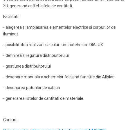
3D, generand astfel listele de cantitati.
Facilitati:
- alegerea si amplasarea elementelor electrice si corpurilor de
iluminat
- posibilitatea realizarii calcului iluminotehnic in DIALUX
- definirea si legatura distribuitorului
- gestiunea distribuitorului
- desenare manuala a schemelor folosind functiile din Allplan
- desenarea paturilor de cabluri
- generarea listelor de cantitati de materiale
Cursuri: