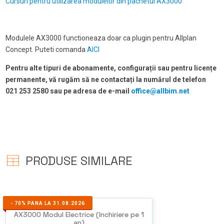
Cursuri pentru utilizarea modulelor din pachetul AX3000
Modulele AX3000 functioneaza doar ca plugin pentru Allplan
Concept. Puteti comanda
AICI
Pentru alte tipuri de abonamente, configurații sau pentru licențe
permanente, vă rugăm să ne contactați la numărul de telefon
021 253 2580 sau pe adresa de e-mail
office@allbim.net
PRODUSE SIMILARE
-
70%
PANA LA 31.08.2026
AX3000 Modul Electrice (Inchiriere pe 1
an)