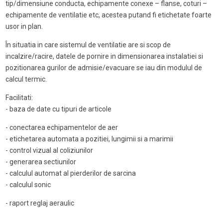
tip/dimensiune conducta, echipamente conexe – flanse, coturi –
echipamente de ventilatie etc, acestea putand fi etichetate foarte
usor in plan.
În situatia in care sistemul de ventilatie are si scop de
incalzire/racire, datele de pornire in dimensionarea instalatiei si
pozitionarea gurilor de admisie/evacuare se iau din modulul de
calcul termic.
Facilitati:
- baza de date cu tipuri de articole
- conectarea echipamentelor de aer
- etichetarea automata a pozitiei, lungimii si a marimii
- control vizual al coliziunilor
- generarea sectiunilor
- calculul automat al pierderilor de sarcina
- calculul sonic
- raport reglaj aeraulic