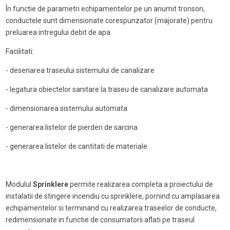
În functie de parametri echipamentelor pe un anumit tronson,
conductele sunt dimensionate corespunzator (majorate) pentru
preluarea intregului debit de apa
Facilitati:
- desenarea traseului sistemului de canalizare
- legatura obiectelor sanitare la traseu de canalizare automata
- dimensionarea sistemului automata
- generarea listelor de pierderi de sarcina
- generarea listelor de cantitati de materiale
Modulul
Sprinklere
permite realizarea completa a proiectului de
instalatii de stingere incendiu cu sprinklere, pornind cu amplasarea
echipamentelor si terminand cu realizarea traseelor de conducte,
redimensionate in functie de consumatorii aflati pe traseul