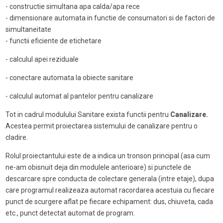
- constructie simultana apa calda/apa rece
- dimensionare automata in functie de consumatori si de factori de
simultaneitate
- functii eficiente de etichetare
- calculul apei reziduale
- conectare automata la obiecte sanitare
- calculul automat al pantelor pentru canalizare
Tot in cadrul modulului Sanitare exista functii pentru
Canalizare.
Acestea permit proiectarea sistemului de canalizare pentru o
cladire.
Rolul proiectantului este de a indica un tronson principal (asa cum
ne-am obisnuit deja din modulele anterioare) si punctele de
descarcare spre conducta de colectare generala (intre etaje), dupa
care programul realizeaza automat racordarea acestuia cu fiecare
punct de scurgere aflat pe fiecare echipament: dus, chiuveta, cada
etc., punct detectat automat de program.