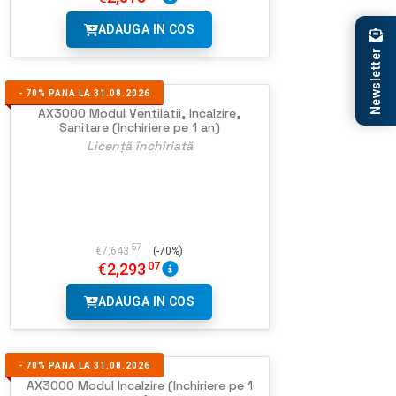
ADAUGA IN COS
Newsletter
-
70%
PANA LA 31.08.2026
AX3000 Modul Ventilatii, Incalzire,
Sanitare (Inchiriere pe 1 an)
Licență închiriată
57
€
7,643
(-70%)
07
€
2,293
ADAUGA IN COS
-
70%
PANA LA 31.08.2026
AX3000 Modul Incalzire (Inchiriere pe 1