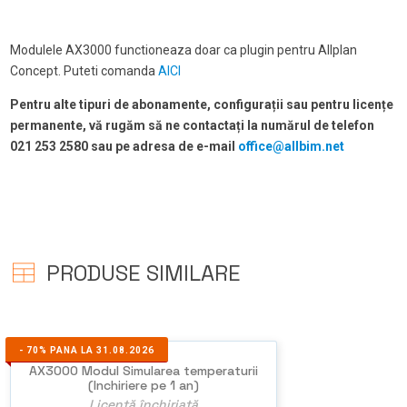
Modulele AX3000 functioneaza doar ca plugin pentru Allplan
Concept. Puteti comanda
AICI
Pentru alte tipuri de abonamente, configurații sau pentru licențe
permanente, vă rugăm să ne contactați la numărul de telefon
021 253 2580 sau pe adresa de e-mail
office@allbim.net
PRODUSE SIMILARE
-
70%
PANA LA 31.08.2026
AX3000 Modul Simularea temperaturii
(Inchiriere pe 1 an)
Licență închiriată