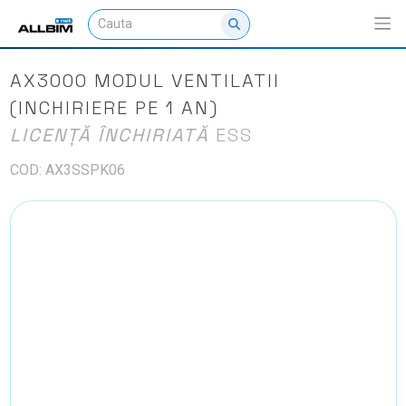
AX3000 MODUL VENTILATII
(INCHIRIERE PE 1 AN)
LICENȚĂ ÎNCHIRIATĂ
ESS
COD: AX3SSPK06