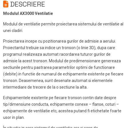
DESCRIERE
Modulul AX3000 Ventilatie
Modulul de ventilatie permite proiectarea sistemului de ventilatie al
unei cladiri.
Proiectarea incepe cu pozitionarea gurilor de admisie a aerului.
Proiectantul trebuie sa indice un tronson (o linie 3D), dupa care
programul realizeaza automat racordarea tuturor gurilor de
admisie la acest tronson. Modulul de predimensionare genereaza
sectiunile pentru pastrarea parametrilor optimi de functionare
(debite) in functie de numarul de echipamente existente pe fiecare
tronson. Deasemenea, sunt desenate automat si elementele
intermediare de trecere de la o sectiune la alta.
Echipamentele existente pe fiecare tronson contin date despre
tip/dimensiune conducta, echipamente conexe – flanse, coturi –
echipamente de ventilatie etc, acestea putand fi etichetate foarte
usor in plan.