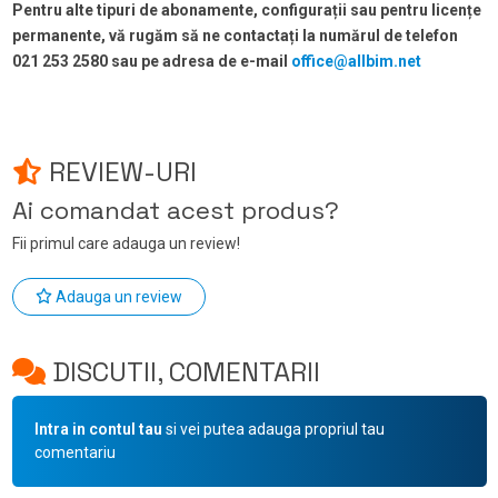
Pentru alte tipuri de abonamente, configurații sau pentru licențe
permanente, vă rugăm să ne contactați la numărul de telefon
021 253 2580 sau pe adresa de e-mail
office@allbim.net
REVIEW-URI
Ai comandat acest produs?
Fii primul care adauga un review!
Adauga un review
DISCUTII, COMENTARII
Intra in contul tau
si vei putea adauga propriul tau
comentariu