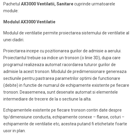
Pachetul
AX3000 Ventilatii, Sanitare
cuprinde urmatoarele
module:
Modulul AX3000 Ventilatie
Modulul de ventilatie permite proiectarea sistemului de ventilatie al
unei cladiri.
Proiectarea incepe cu pozitionarea gurilor de admisie a aerului.
Proiectantul trebuie sa indice un tronson (o linie 3D), dupa care
programul realizeaza automat racordarea tuturor gurilor de
admisie la acest tronson. Modulul de predimensionare genereaza
sectiunile pentru pastrarea parametrilor optimi de functionare
(debite) in functie de numarul de echipamente existente pe fiecare
tronson. Deasemenea, sunt desenate automat si elementele
intermediare de trecere de la o sectiune la alta.
Echipamentele existente pe fiecare tronson contin date despre
tip/dimensiune conducta, echipamente conexe – flanse, coturi –
echipamente de ventilatie etc, acestea putand fi etichetate foarte
usor in plan.