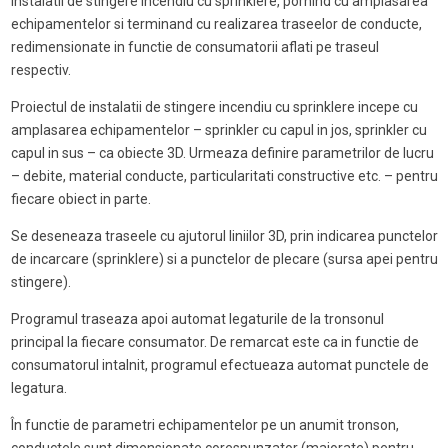
instalatii de stingere incendiu cu sprinklere, pornind cu amplasarea
echipamentelor si terminand cu realizarea traseelor de conducte,
redimensionate in functie de consumatorii aflati pe traseul
respectiv.
Proiectul de instalatii de stingere incendiu cu sprinklere incepe cu
amplasarea echipamentelor – sprinkler cu capul in jos, sprinkler cu
capul in sus – ca obiecte 3D. Urmeaza definire parametrilor de lucru
– debite, material conducte, particularitati constructive etc. – pentru
fiecare obiect in parte.
Se deseneaza traseele cu ajutorul liniilor 3D, prin indicarea punctelor
de incarcare (sprinklere) si a punctelor de plecare (sursa apei pentru
stingere).
Programul traseaza apoi automat legaturile de la tronsonul
principal la fiecare consumator. De remarcat este ca in functie de
consumatorul intalnit, programul efectueaza automat punctele de
legatura.
În functie de parametri echipamentelor pe un anumit tronson,