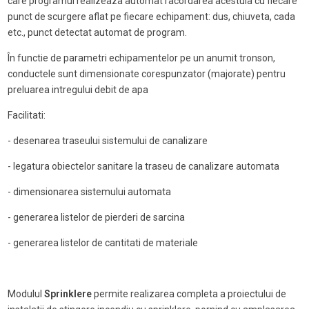
care programul realizeaza automat racordarea acestuia cu fiecare
punct de scurgere aflat pe fiecare echipament: dus, chiuveta, cada
etc., punct detectat automat de program.
În functie de parametri echipamentelor pe un anumit tronson,
conductele sunt dimensionate corespunzator (majorate) pentru
preluarea intregului debit de apa
Facilitati:
- desenarea traseului sistemului de canalizare
- legatura obiectelor sanitare la traseu de canalizare automata
- dimensionarea sistemului automata
- generarea listelor de pierderi de sarcina
- generarea listelor de cantitati de materiale
Modulul
Sprinklere
permite realizarea completa a proiectului de