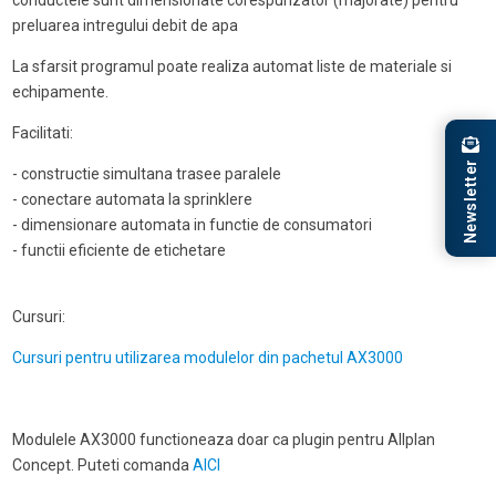
conductele sunt dimensionate corespunzator (majorate) pentru
preluarea intregului debit de apa
La sfarsit programul poate realiza automat liste de materiale si
echipamente.
Facilitati:
Newsletter
- constructie simultana trasee paralele
- conectare automata la sprinklere
- dimensionare automata in functie de consumatori
- functii eficiente de etichetare
Cursuri:
Cursuri pentru utilizarea modulelor din pachetul AX3000
Modulele AX3000 functioneaza doar ca plugin pentru Allplan
Concept. Puteti comanda
AICI