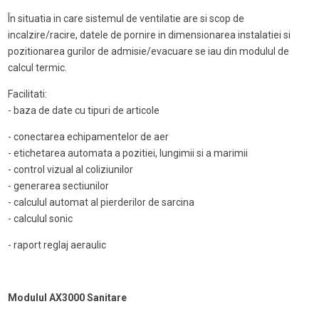
În situatia in care sistemul de ventilatie are si scop de
incalzire/racire, datele de pornire in dimensionarea instalatiei si
pozitionarea gurilor de admisie/evacuare se iau din modulul de
calcul termic.
Facilitati:
- baza de date cu tipuri de articole
- conectarea echipamentelor de aer
- etichetarea automata a pozitiei, lungimii si a marimii
- control vizual al coliziunilor
- generarea sectiunilor
- calculul automat al pierderilor de sarcina
- calculul sonic
- raport reglaj aeraulic
Modulul AX3000 Sanitare