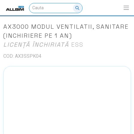
AX3000 MODUL VENTILATII, SANITARE
(INCHIRIERE PE 1 AN)
LICENȚĂ ÎNCHIRIATĂ
ESS
COD: AX3SSPK04