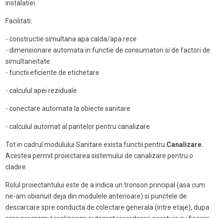
instalatiei.
Facilitati:
- constructie simultana apa calda/apa rece
- dimensionare automata in functie de consumatori si de factori de
simultaneitate
- functii eficiente de etichetare
- calculul apei reziduale
- conectare automata la obiecte sanitare
- calculul automat al pantelor pentru canalizare
Tot in cadrul modulului Sanitare exista functii pentru
Canalizare.
Acestea permit proiectarea sistemului de canalizare pentru o
cladire.
Rolul proiectantului este de a indica un tronson principal (asa cum
ne-am obisnuit deja din modulele anterioare) si punctele de
descarcare spre conducta de colectare generala (intre etaje), dupa