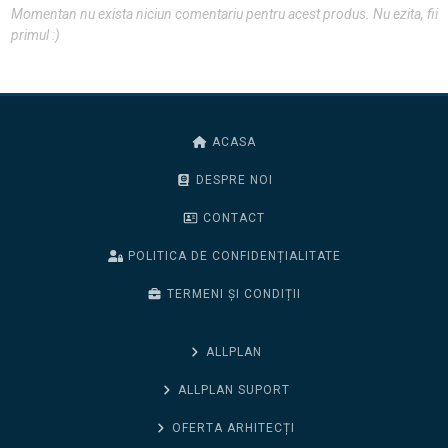
Momentan nu exista niciun comentariu pentru acest produs. Nu ezita, fii
primul :)
ACASA
DESPRE NOI
CONTACT
POLITICA DE CONFIDENȚIALITATE
TERMENI ȘI CONDIȚII
ALLPLAN
ALLPLAN SUPORT
OFERTA ARHITECȚI