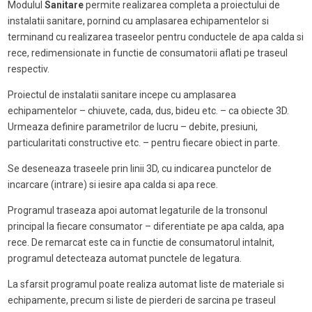
Modulul
Sanitare
permite realizarea completa a proiectului de
instalatii sanitare, pornind cu amplasarea echipamentelor si
terminand cu realizarea traseelor pentru conductele de apa calda si
rece, redimensionate in functie de consumatorii aflati pe traseul
respectiv.
Proiectul de instalatii sanitare incepe cu amplasarea
echipamentelor – chiuvete, cada, dus, bideu etc. – ca obiecte 3D.
Urmeaza definire parametrilor de lucru – debite, presiuni,
particularitati constructive etc. – pentru fiecare obiect in parte.
Se deseneaza traseele prin linii 3D, cu indicarea punctelor de
incarcare (intrare) si iesire apa calda si apa rece.
Programul traseaza apoi automat legaturile de la tronsonul
principal la fiecare consumator – diferentiate pe apa calda, apa
rece. De remarcat este ca in functie de consumatorul intalnit,
programul detecteaza automat punctele de legatura.
La sfarsit programul poate realiza automat liste de materiale si
echipamente, precum si liste de pierderi de sarcina pe traseul