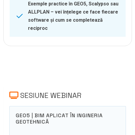
Exemple practice în GEO5, Scalypso sau
ALLPLAN – vei înțelege ce face fiecare
software și cum se completează
reciproc
SESIUNE WEBINAR
GEO5 | BIM APLICAT ÎN INGINERIA
GEOTEHNICĂ