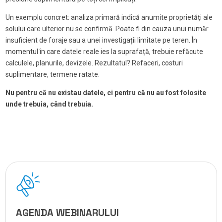
Un exemplu concret: analiza primară indică anumite proprietăți ale
solului care ulterior nu se confirmă. Poate fi din cauza unui număr
insuficient de foraje sau a unei investigații limitate pe teren. În
momentul în care datele reale ies la suprafață, trebuie refăcute
calculele, planurile, devizele. Rezultatul? Refaceri, costuri
suplimentare, termene ratate.
Nu pentru că nu existau datele, ci pentru că nu au fost folosite
unde trebuia, când trebuia.
AGENDA WEBINARULUI