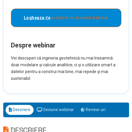
Logheaza-te
si inscrie-te la acest webinar
Despre webinar
Vei descoperi că ingineria geotehnică nu mai înseamnă
doar modelare și calcule analitice, ci și o utilizare smart a
datelor pentru a construi mai bine, mai repede și mai
sustenabil.
Descriere
Sesiune webinar
Review-uri
DESCRIERE