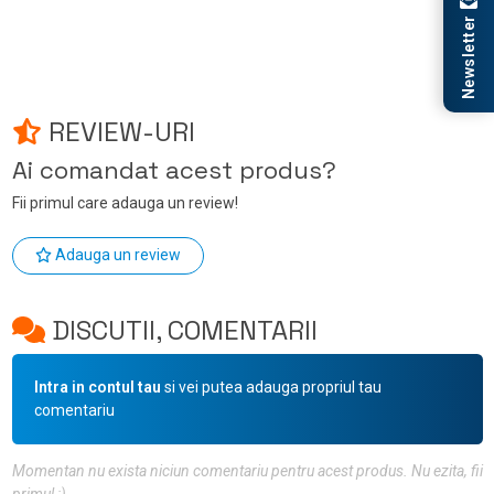
Newsletter
REVIEW-URI
Ai comandat acest produs?
Fii primul care adauga un review!
Adauga un review
DISCUTII, COMENTARII
Intra in contul tau
si vei putea adauga propriul tau
comentariu
Momentan nu exista niciun comentariu pentru acest produs. Nu ezita, fii