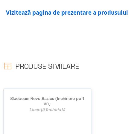
Viziteaz
ă
pagina de prezentare a produsului
PRODUSE SIMILARE
Bluebeam Revu Basics (Inchiriere pe 1
an)
Licență închiriată