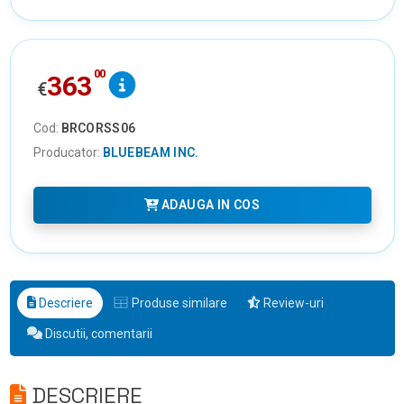
00
363
€
Cod:
BRCORSS06
Producator:
BLUEBEAM INC.
ADAUGA IN COS
Descriere
Produse similare
Review-uri
Discutii, comentarii
DESCRIERE