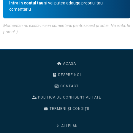
Intra in contul tau
si vei putea adauga propriul tau
comentariu
Momentan nu exista niciun comentariu pentru acest produs. Nu ezita, fii
primul :)
ACASA
DESPRE NOI
CONTACT
POLITICA DE CONFIDENȚIALITATE
TERMENI ȘI CONDIȚII
ALLPLAN