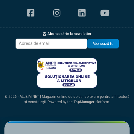
Abonează-te la newsletter
Abonează-te
© 2026 - ALLBIM NET | Magazin online de soluții software pentru arhitectură
și construcții. Powered by the
TopManager
platform.