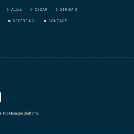
ALIZE
CESAR
STRUMIS
G
DESPRE NOI
CONTACT
he
TopManager
platform.