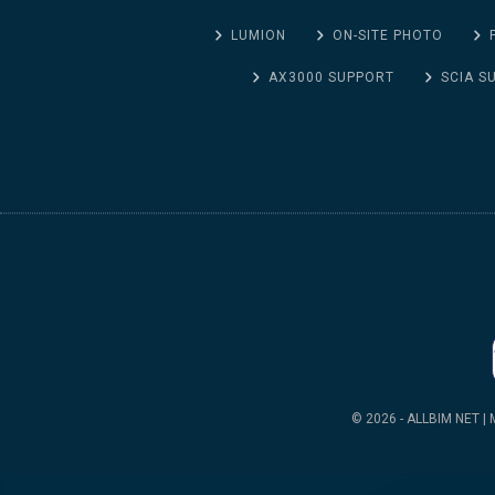
LUMION
ON-SITE PHOTO
AX3000 SUPPORT
SCIA S
© 2026 - ALLBIM NET | M