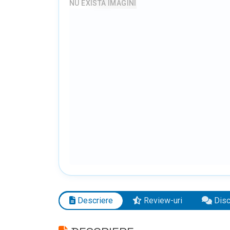
NU EXISTA IMAGINI
Descriere
Review-uri
Discu