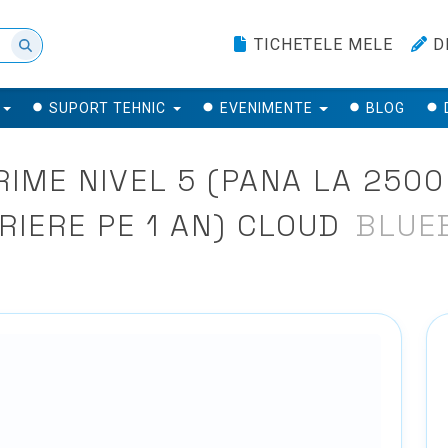
TICHETELE MELE
D
SUPORT TEHNIC
EVENIMENTE
BLOG
IME NIVEL 5 (PANA LA 2500 
RIERE PE 1 AN) CLOUD
BLUE