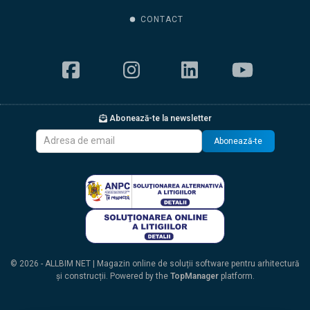
CONTACT
Abonează-te la newsletter
Abonează-te
© 2026 - ALLBIM NET | Magazin online de soluții software pentru arhitectură
și construcții. Powered by the
TopManager
platform.