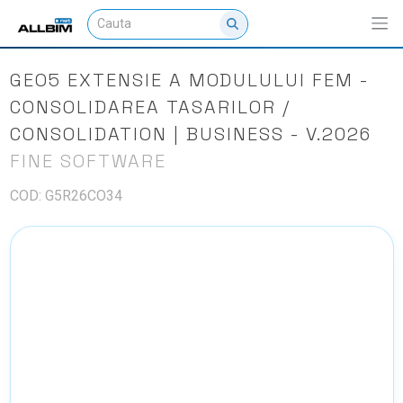
GEO5 EXTENSIE A MODULULUI FEM -
CONSOLIDAREA TASARILOR /
CONSOLIDATION | BUSINESS - V.2026
FINE SOFTWARE
COD: G5R26CO34
NU EXISTA IMAGINI