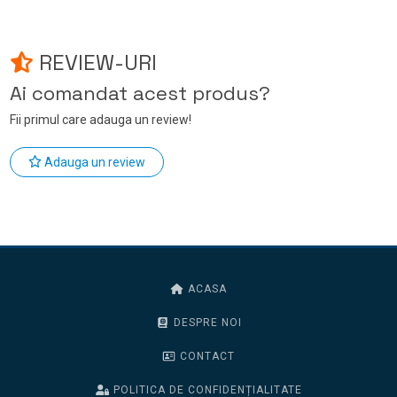
REVIEW-URI
Ai comandat acest produs?
Fii primul care adauga un review!
Adauga un review
ACASA
DESPRE NOI
CONTACT
POLITICA DE CONFIDENȚIALITATE