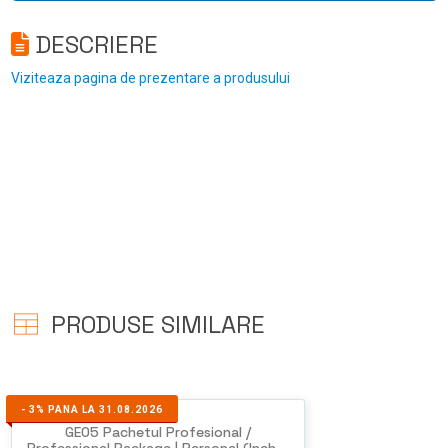
DESCRIERE
Viziteaza pagina de prezentare a produsului
PRODUSE SIMILARE
-
3%
PANA LA 31.08.2026
GEO5 Pachetul Profesional /
Professional Package | Personal (Inch...