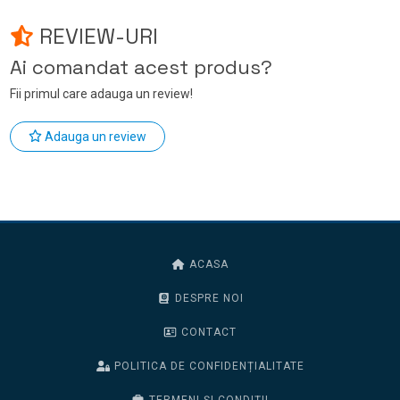
REVIEW-URI
Ai comandat acest produs?
Fii primul care adauga un review!
Adauga un review
ACASA
DESPRE NOI
CONTACT
POLITICA DE CONFIDENȚIALITATE