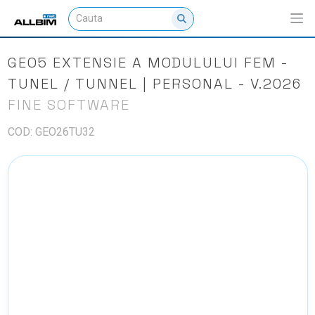
GEO5 EXTENSIE A MODULULUI FEM -
TUNEL / TUNNEL | PERSONAL - V.2026
FINE SOFTWARE
COD: GEO26TU32
NU EXISTA IMAGINI