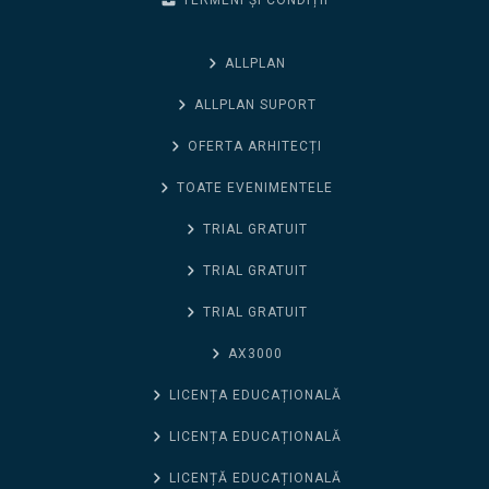
TERMENI ȘI CONDIȚII
ALLPLAN
ALLPLAN SUPORT
OFERTA ARHITECȚI
TOATE EVENIMENTELE
TRIAL GRATUIT
TRIAL GRATUIT
TRIAL GRATUIT
AX3000
LICENȚA EDUCAȚIONALĂ
LICENȚA EDUCAȚIONALĂ
LICENȚĂ EDUCAȚIONALĂ