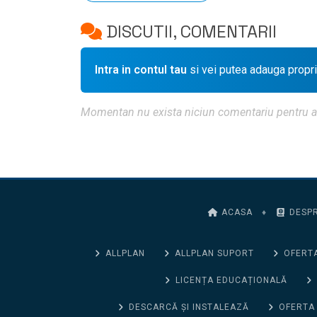
DISCUTII, COMENTARII
Intra in contul tau
si vei putea adauga propr
Momentan nu exista niciun comentariu pentru aces
ACASA
♦
DESPR
ALLPLAN
ALLPLAN SUPORT
OFERTA
LICENȚA EDUCAȚIONALĂ
DESCARCĂ ȘI INSTALEAZĂ
OFERTA