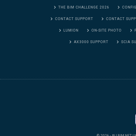
THE BIM CHALLENGE 2026
CONFIG
CONTACT SUPPORT
CONTACT SUP
LUMION
ON-SITE PHOTO
AX3000 SUPPORT
SCIA S
© 2026 - ALLBIM NET | M