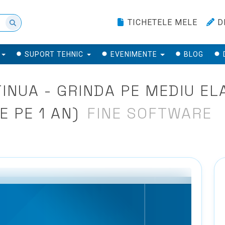
TICHETELE MELE
D
SUPORT TEHNIC
EVENIMENTE
BLOG
INUA - GRINDA PE MEDIU ELA
E PE 1 AN)
FINE SOFTWARE