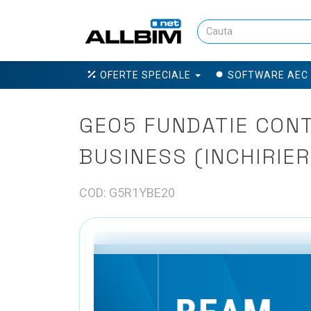
OFERTE SPECIALE
SOFTWARE AEC
GEO5 FUNDATIE CONT
BUSINESS (INCHIRIER
COD: G5R1YBE20