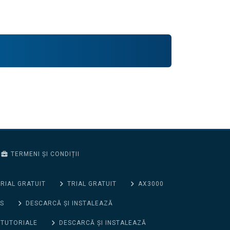
TERMENI ȘI CONDIȚII
RIAL GRATUIT
TRIAL GRATUIT
AX3000
S
DESCARCĂ ȘI INSTALEAZĂ
 TUTORIALE
DESCARCĂ ȘI INSTALEAZĂ