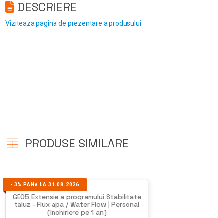
DESCRIERE
Viziteaza pagina de prezentare a produsului
PRODUSE SIMILARE
-
3%
PANA LA 31.08.2026
GEO5 Extensie a programului Stabilitate
taluz - Flux apa / Water Flow | Personal
(Inchiriere pe 1 an)