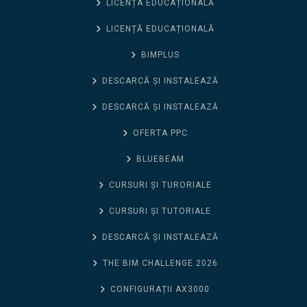
LICENȚA EDUCAȚIONALĂ
LICENȚĂ EDUCAȚIONALĂ
BIMPLUS
DESCARCĂ ȘI INSTALEAZĂ
DESCARCĂ ȘI INSTALEAZĂ
OFERTA PPC
BLUEBEAM
CURSURI ȘI TURORIALE
CURSURI ȘI TUTORIALE
DESCARCĂ ȘI INSTALEAZĂ
THE BIM CHALLENGE 2026
CONFIGURAȚII AX3000