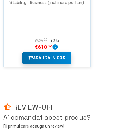
Stability | Business (Inchiriere pe 1 an)
20
€
629
(-3%)
32
€
610
ADAUGA IN COS
REVIEW-URI
Ai comandat acest produs?
Fii primul care adauga un review!