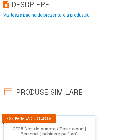
DESCRIERE
Viziteaza pagina de prezentare a produsului
PRODUSE SIMILARE
-
3%
PANA LA 31.08.2026
GEO5 Nori de puncte / Point cloud |
Personal (Inchiriere pe 1 an)