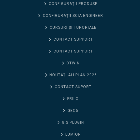
CONFIGURAȚII PRODUSE
CONFIGURAȚII SCIA ENGINEER
CURSURI ȘI TURORIALE
CONTACT SUPPORT
CONTACT SUPPORT
DTWIN
NOUTĂȚI ALLPLAN 2026
CONTACT SUPORT
FRILO
GEO5
GIS PLUGIN
LUMION