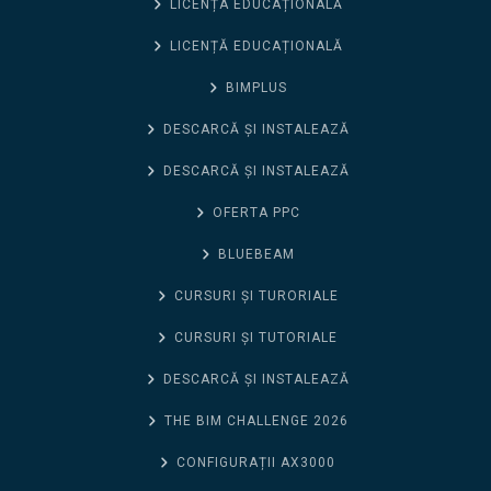
LICENȚA EDUCAȚIONALĂ
LICENȚĂ EDUCAȚIONALĂ
BIMPLUS
DESCARCĂ ȘI INSTALEAZĂ
DESCARCĂ ȘI INSTALEAZĂ
OFERTA PPC
BLUEBEAM
CURSURI ȘI TURORIALE
CURSURI ȘI TUTORIALE
DESCARCĂ ȘI INSTALEAZĂ
THE BIM CHALLENGE 2026
CONFIGURAȚII AX3000