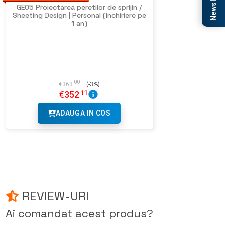
Newsletter
GEO5 Proiectarea peretilor de sprijin /
Sheeting Design | Personal (Inchiriere pe
1 an)
00
€
363
(-3%)
11
€
352
ADAUGA IN COS
REVIEW-URI
Ai comandat acest produs?