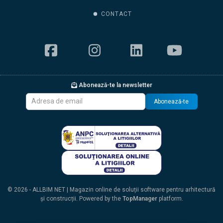
CONTACT
Abonează-te la newsletter
Abonează-te
© 2026 - ALLBIM NET | Magazin online de soluții software pentru arhitectură
și construcții. Powered by the
TopManager
platform.