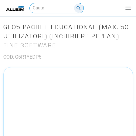
GEO5 PACHET EDUCATIONAL (MAX. 50
UTILIZATORI) (INCHIRIERE PE 1 AN)
FINE SOFTWARE
COD: G5R1YEDP5
NU EXISTA IMAGINI