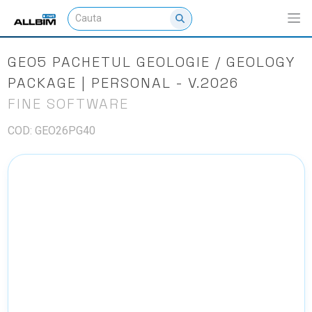
GEO5 PACHETUL GEOLOGIE / GEOLOGY
PACKAGE | PERSONAL - V.2026
FINE SOFTWARE
COD: GEO26PG40
NU EXISTA IMAGINI