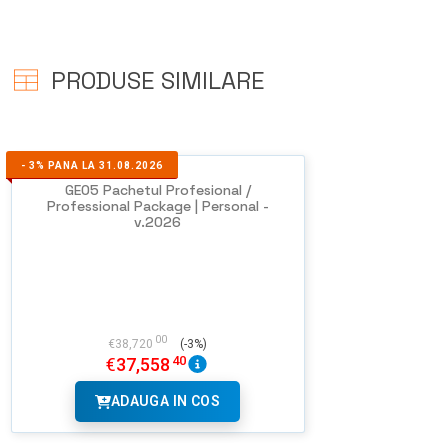
PRODUSE SIMILARE
-
3%
PANA LA 31.08.2026
GEO5 Pachetul Profesional /
Professional Package | Personal -
v.2026
NU EXISTA
IMAGINI
00
€
38,720
(-3%)
40
€
37,558
ADAUGA IN COS