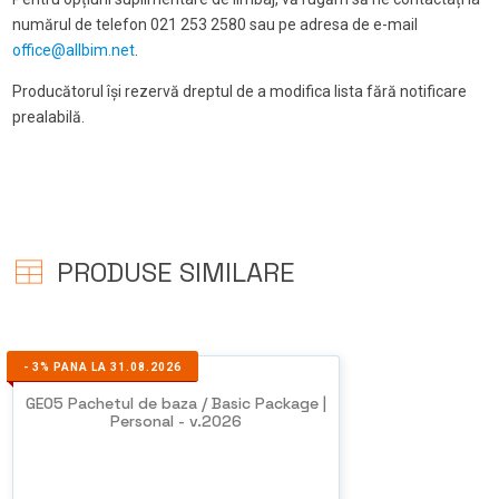
numărul de telefon 021 253 2580 sau pe adresa de e-mail
office@allbim.net
.
Producătorul își rezervă dreptul de a modifica lista fără notificare
prealabilă.
PRODUSE SIMILARE
-
3%
PANA LA 31.08.2026
GEO5 Pachetul de baza / Basic Package |
Personal - v.2026
NU EXISTA
IMAGINI