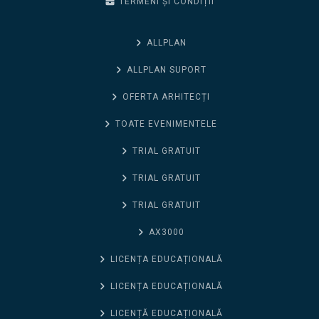
TERMENI ȘI CONDIȚII
ALLPLAN
ALLPLAN SUPORT
OFERTA ARHITECȚI
TOATE EVENIMENTELE
TRIAL GRATUIT
TRIAL GRATUIT
TRIAL GRATUIT
AX3000
LICENȚA EDUCAȚIONALĂ
LICENȚA EDUCAȚIONALĂ
LICENȚĂ EDUCAȚIONALĂ