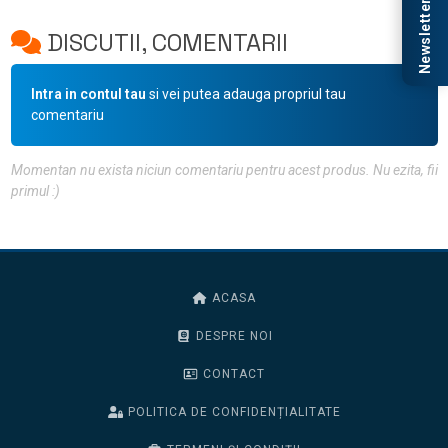
Newsletter
DISCUTII, COMENTARII
Intra in contul tau
si vei putea adauga propriul tau
comentariu
Momentan nu exista niciun comentariu pentru acest produs. Nu ezita, fii
primul :)
ACASA
DESPRE NOI
CONTACT
POLITICA DE CONFIDENȚIALITATE