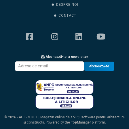
DESPRE NOI
CONTACT
Abonează-te la newsletter
Abonează-te
© 2026 - ALLBIM NET | Magazin online de soluții software pentru arhitectură
și construcții. Powered by the
TopManager
platform.