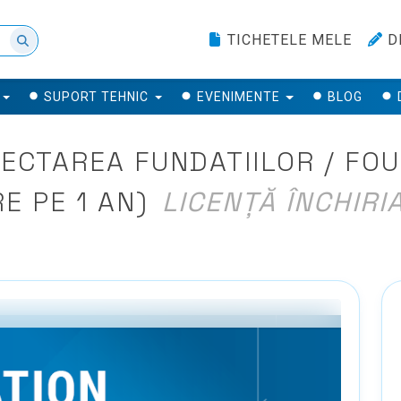
TICHETELE MELE
D
SUPORT TEHNIC
EVENIMENTE
BLOG
ECTAREA FUNDATIILOR / FOU
E PE 1 AN)
LICENȚĂ ÎNCHIRI