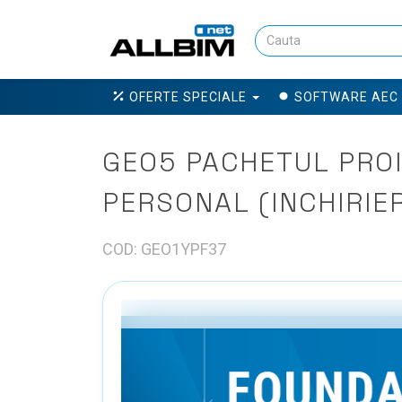
OFERTE SPECIALE
SOFTWARE AEC
GEO5 PACHETUL PROI
PERSONAL (INCHIRIER
COD: GEO1YPF37