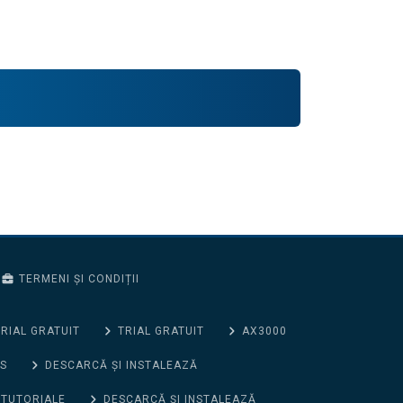
TERMENI ȘI CONDIȚII
RIAL GRATUIT
TRIAL GRATUIT
AX3000
S
DESCARCĂ ȘI INSTALEAZĂ
 TUTORIALE
DESCARCĂ ȘI INSTALEAZĂ