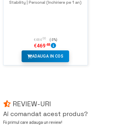
Stability | Personal (Inchiriere pe 1 an)
00
€
484
(-3%)
48
€
469
ADAUGA IN COS
REVIEW-URI
Ai comandat acest produs?
Fii primul care adauga un review!