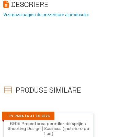
DESCRIERE
Viziteaza pagina de prezentare a produsului
PRODUSE SIMILARE
-
3%
PANA LA 31.08.2026
GEO5 Proiectarea peretilor de sprijin /
Sheeting Design | Business (Inchiriere pe
1 an)