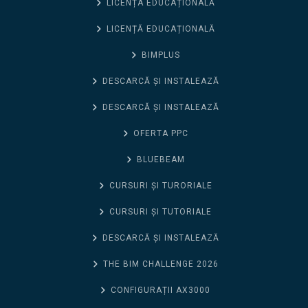
LICENȚA EDUCAȚIONALĂ
LICENȚĂ EDUCAȚIONALĂ
BIMPLUS
DESCARCĂ ȘI INSTALEAZĂ
DESCARCĂ ȘI INSTALEAZĂ
OFERTA PPC
BLUEBEAM
CURSURI ȘI TURORIALE
CURSURI ȘI TUTORIALE
DESCARCĂ ȘI INSTALEAZĂ
THE BIM CHALLENGE 2026
CONFIGURAȚII AX3000