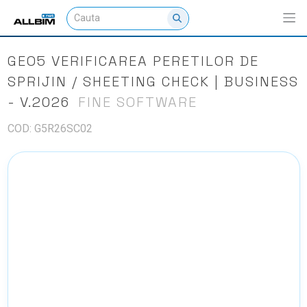
GEO5 VERIFICAREA PERETILOR DE
SPRIJIN / SHEETING CHECK | BUSINESS
- V.2026
FINE SOFTWARE
COD: G5R26SC02
NU EXISTA IMAGINI