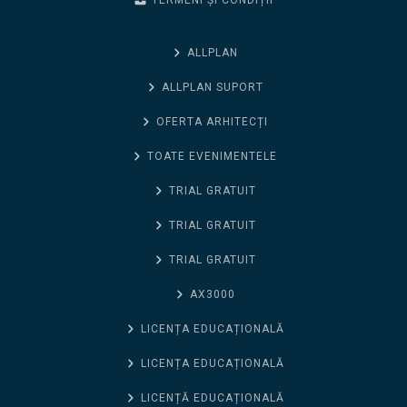
TERMENI ȘI CONDIȚII
ALLPLAN
ALLPLAN SUPORT
OFERTA ARHITECȚI
TOATE EVENIMENTELE
TRIAL GRATUIT
TRIAL GRATUIT
TRIAL GRATUIT
AX3000
LICENȚA EDUCAȚIONALĂ
LICENȚA EDUCAȚIONALĂ
LICENȚĂ EDUCAȚIONALĂ