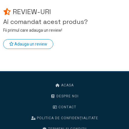
REVIEW-URI
Ai comandat acest produs?
Fii primul care adauga un review!
Adauga un review
ACASA
DESPRE NOI
CONTACT
POLITICA DE CONFIDENȚIALITATE