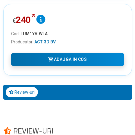
79
240
€
Cod:
LUM1YVIWLA
Producator:
ACT 3D BV
ADAUGA IN COS
Review-uri
REVIEW-URI