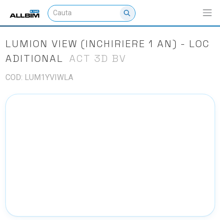
LUMION VIEW (INCHIRIERE 1 AN) - LOC
ADITIONAL
ACT 3D BV
COD: LUM1YVIWLA
NU EXISTA IMAGINI