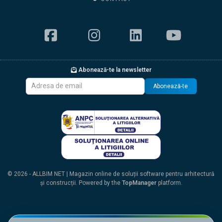
Abonează-te la newsletter
Abonează-te
© 2026 - ALLBIM NET | Magazin online de soluții software pentru arhitectură
și construcții. Powered by the
TopManager
platform.