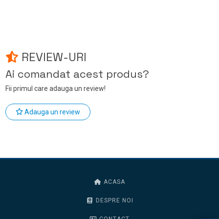
REVIEW-URI
Ai comandat acest produs?
Fii primul care adauga un review!
Adauga un review
ACASA
DESPRE NOI