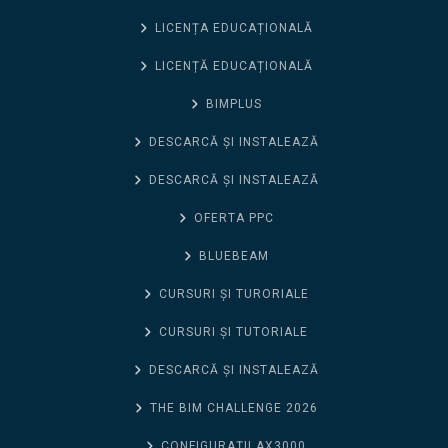
LICENȚA EDUCAȚIONALĂ
LICENȚĂ EDUCAȚIONALĂ
BIMPLUS
DESCARCĂ ȘI INSTALEAZĂ
DESCARCĂ ȘI INSTALEAZĂ
OFERTA PPC
BLUEBEAM
CURSURI ȘI TURORIALE
CURSURI ȘI TUTORIALE
DESCARCĂ ȘI INSTALEAZĂ
THE BIM CHALLENGE 2026
CONFIGURAȚII AX3000