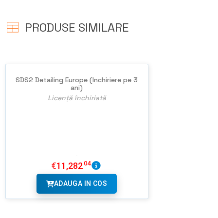
PRODUSE SIMILARE
SDS2 Detailing Europe (Inchiriere pe 3
ani)
Licență închiriată
04
€
11,282
ADAUGA IN COS