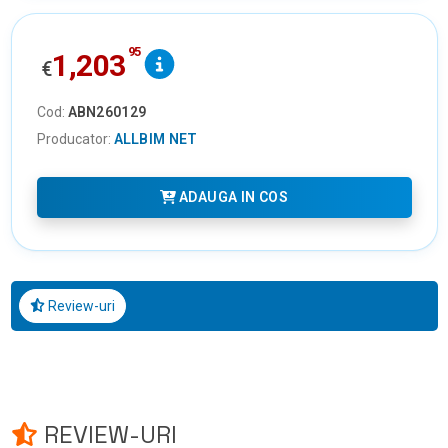
95
1,203
€
Cod:
ABN260129
Producator:
ALLBIM NET
ADAUGA IN COS
Review-uri
REVIEW-URI