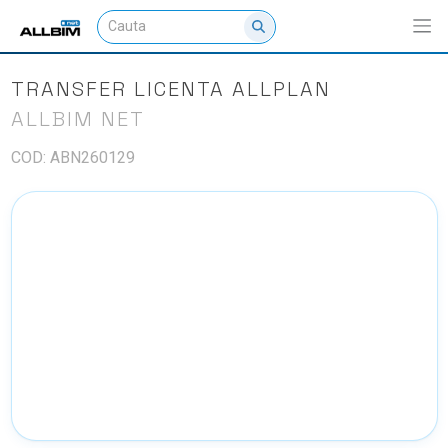
TRANSFER LICENTA ALLPLAN
ALLBIM NET
COD: ABN260129
NU EXISTA IMAGINI