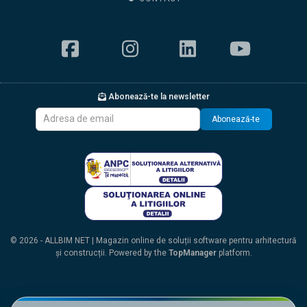
Abonează-te la newsletter
Abonează-te
© 2026 - ALLBIM NET | Magazin online de soluții software pentru arhitectură
și construcții. Powered by the
TopManager
platform.