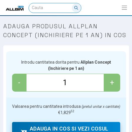
ADAUGA PRODUSUL ALLPLAN
CONCEPT (INCHIRIERE PE 1 AN) IN COS
Introdu cantitatea dorita pentru
Allplan Concept
(Inchiriere pe 1 an)
-
+
Valoarea pentru cantitatea introdusa
(pretul unitar x cantitate)
52
€
1,829
ADAUGA IN COS SI VEZI COSUL