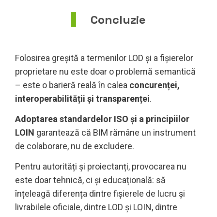
Concluzie
Folosirea greșită a termenilor LOD și a fișierelor
proprietare nu este doar o problemă semantică
– este o barieră reală în calea
concurenței,
interoperabilității și transparenței
.
Adoptarea standardelor ISO și a principiilor
LOIN
garantează că BIM rămâne un instrument
de colaborare, nu de excludere.
Pentru autorități și proiectanți, provocarea nu
este doar tehnică, ci și educațională: să
înțeleagă diferența dintre fișierele de lucru și
livrabilele oficiale, dintre LOD și LOIN, dintre