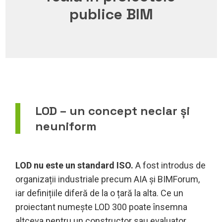
publice BIM
LOD – un concept neclar și
neuniform
LOD nu este un standard ISO.
A fost introdus de
organizații industriale precum AIA și BIMForum,
iar definițiile diferă de la o țară la alta. Ce un
proiectant numește LOD 300 poate însemna
altceva pentru un constructor sau evaluator.