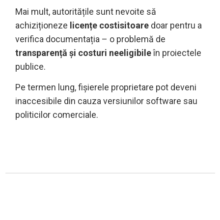
Mai mult, autoritățile sunt nevoite să
achiziționeze
licențe costisitoare
doar pentru a
verifica documentația – o problemă de
transparență și costuri neeligibile
în proiectele
publice.
Pe termen lung, fișierele proprietare pot deveni
inaccesibile din cauza versiunilor software sau
politicilor comerciale.