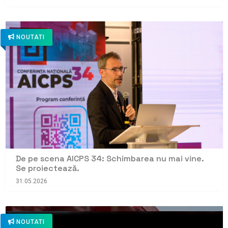
NOUTATI
De pe scena AICPS 34: Schimbarea nu mai vine.
Se proiectează.
31.05.2026
NOUTATI