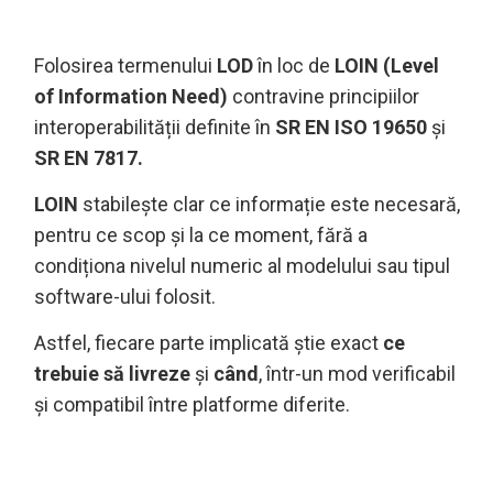
Folosirea termenului
LOD
în loc de
LOIN (Level
of Information Need)
contravine principiilor
interoperabilității definite în
SR EN ISO 19650
și
SR EN 7817.
LOIN
stabilește clar ce informație este necesară,
pentru ce scop și la ce moment, fără a
condiționa nivelul numeric al modelului sau tipul
software-ului folosit.
Astfel, fiecare parte implicată știe exact
ce
trebuie să livreze
și
când
, într-un mod verificabil
și compatibil între platforme diferite.