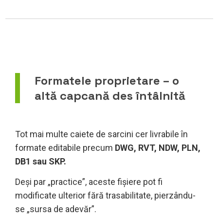
Formatele proprietare – o
altă capcană des întâlnită
Tot mai multe caiete de sarcini cer livrabile în
formate editabile precum
DWG, RVT, NDW, PLN,
DB1 sau SKP.
Deși par „practice”, aceste fișiere pot fi
modificate ulterior fără trasabilitate, pierzându-
se „sursa de adevăr”.