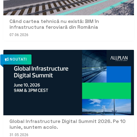
Când cartea tehnică nu există: BIM în
infrastructura feroviară din România
07.06.2026
NOUTATI
Global Infrastructure Digital Summit 2026. Pe 10
iunie, suntem acolo.
31.05.2026