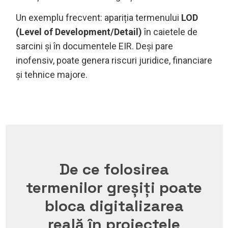
Un exemplu frecvent: apariția termenului
LOD
(Level of Development/Detail)
în caietele de
sarcini și în documentele EIR. Deși pare
inofensiv, poate genera riscuri juridice, financiare
și tehnice majore.
De ce folosirea
termenilor greșiți poate
bloca digitalizarea
reală în proiectele