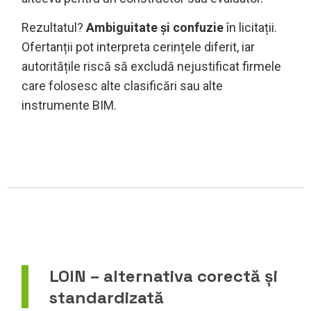
Rezultatul?
Ambiguitate și confuzie
în licitații.
Ofertanții pot interpreta cerințele diferit, iar
autoritățile riscă să excludă nejustificat firmele
care folosesc alte clasificări sau alte
instrumente BIM.
LOIN – alternativa corectă și
standardizată