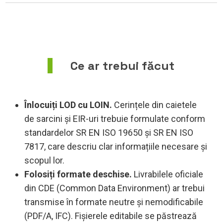
Ce ar trebui făcut
Înlocuiți LOD cu LOIN.
Cerințele din caietele
de sarcini și EIR-uri trebuie formulate conform
standardelor SR EN ISO 19650 și SR EN ISO
7817, care descriu clar informațiile necesare și
scopul lor.
Folosiți formate deschise.
Livrabilele oficiale
din CDE (Common Data Environment) ar trebui
transmise în formate neutre și nemodificabile
(PDF/A, IFC). Fișierele editabile se păstrează