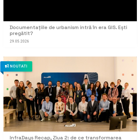
Documentațiile de urbanism intră în era GIS. Ești
pregătit?
29.05.2026
NOUTATI
InfraDays Recap, Ziua 2: de ce transformarea