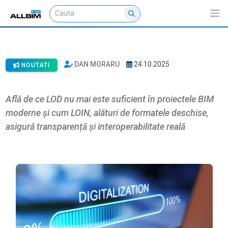
LOD vs LOIN: cheia pentru proiecte
BIM corecte și interoperabile
DAN MORARU
24.10.2025
NOUTATI
Află de ce LOD nu mai este suficient în proiectele BIM
moderne și cum LOIN, alături de formatele deschise,
asigură transparență și interoperabilitate reală