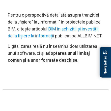
Pentru o perspectivă detaliată asupra tranziției
de la „fișiere” la „informații” în proiectele publice
BIM, citește articolul
BIM în achiziții și investiții:
de la fișiere la informații
publicat pe ALLBIM NET.
Digitalizarea reală nu înseamnă doar utilizarea
unui software, ci și
adoptarea unui limbaj
Newsletter
comun și a unor formate deschise
.