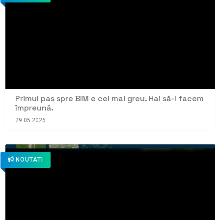
Primul pas spre BIM e cel mai greu. Hai să-l facem
împreună.
29.05.2026
NOUTATI