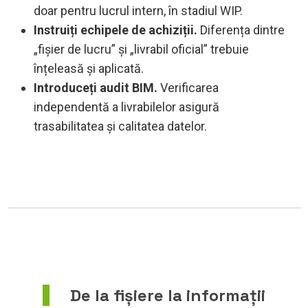
doar pentru lucrul intern, în stadiul WIP.
Instruiți echipele de achiziții.
Diferența dintre
„fișier de lucru” și „livrabil oficial” trebuie
înțeleasă și aplicată.
Introduceți audit BIM.
Verificarea
independentă a livrabilelor asigură
trasabilitatea și calitatea datelor.
De la fișiere la informații