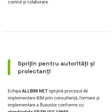
control și colaborare.
Sprijin pentru autorități și
proiectanți
Echipa
ALLBIM NET
sprijină procesul de
implementare BIM prin consultanță, formare și
implementare a fluxurilor conforme cu
standardele SR EN ISO 19650
.