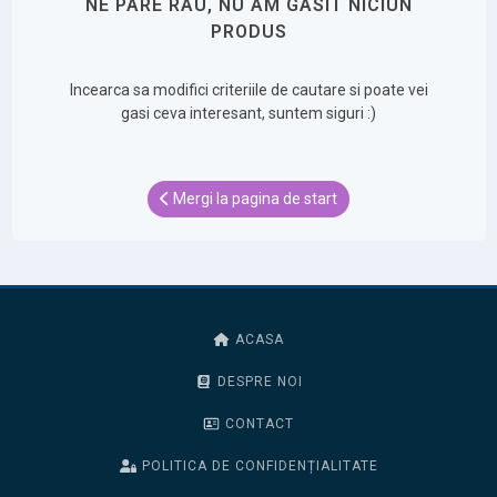
NE PARE RAU, NU AM GASIT NICIUN
PRODUS
Incearca sa modifici criteriile de cautare si poate vei
gasi ceva interesant, suntem siguri :)
Mergi la pagina de start
ACASA
DESPRE NOI
CONTACT
POLITICA DE CONFIDENȚIALITATE