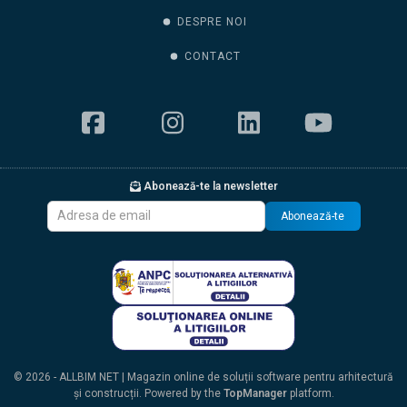
DESPRE NOI
CONTACT
Abonează-te la newsletter
Abonează-te
© 2026 - ALLBIM NET | Magazin online de soluții software pentru arhitectură
și construcții. Powered by the
TopManager
platform.