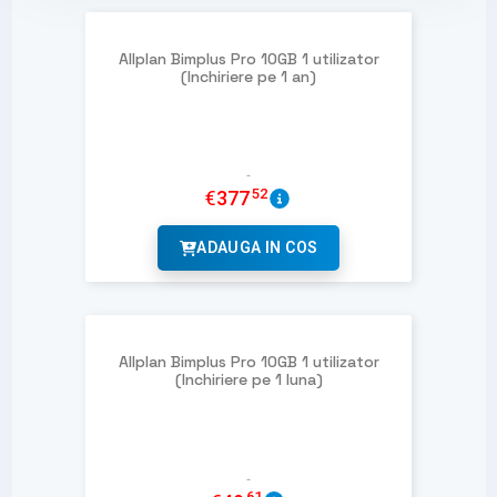
Allplan Bimplus Pro 10GB 1 utilizator
(Inchiriere pe 1 an)
52
€
377
ADAUGA IN COS
Allplan Bimplus Pro 10GB 1 utilizator
(Inchiriere pe 1 luna)
61