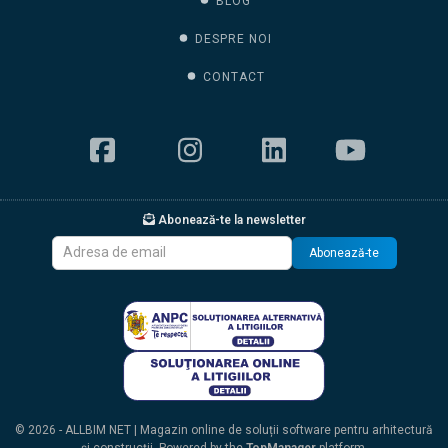
BLOG
DESPRE NOI
CONTACT
Abonează-te la newsletter
Abonează-te
© 2026 - ALLBIM NET | Magazin online de soluții software pentru arhitectură
și construcții. Powered by the
TopManager
platform.