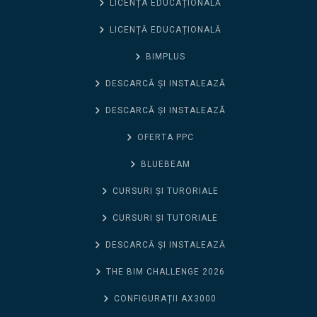
LICENȚA EDUCAȚIONALĂ
LICENȚĂ EDUCAȚIONALĂ
BIMPLUS
DESCARCĂ ȘI INSTALEAZĂ
DESCARCĂ ȘI INSTALEAZĂ
OFERTA PPC
BLUEBEAM
CURSURI ȘI TURORIALE
CURSURI ȘI TUTORIALE
DESCARCĂ ȘI INSTALEAZĂ
THE BIM CHALLENGE 2026
CONFIGURAȚII AX3000