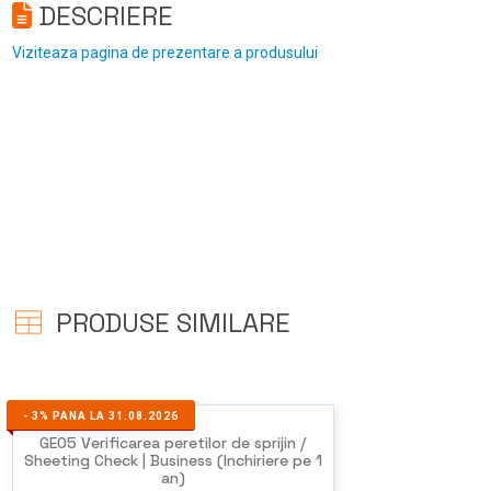
DESCRIERE
Viziteaza pagina de prezentare a produsului
PRODUSE SIMILARE
-
3%
PANA LA 31.08.2026
GEO5 Verificarea peretilor de sprijin /
Sheeting Check | Business (Inchiriere pe 1
an)