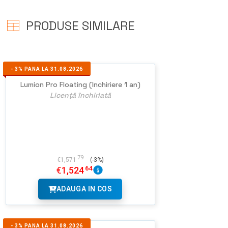
PRODUSE SIMILARE
-
3%
PANA LA 31.08.2026
Lumion Pro Floating (Inchiriere 1 an)
Licență închiriată
79
€
1,571
(-3%)
64
€
1,524
ADAUGA IN COS
-
3%
PANA LA 31.08.2026