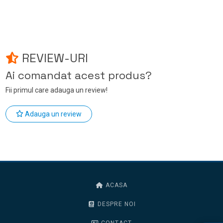
REVIEW-URI
Ai comandat acest produs?
Fii primul care adauga un review!
Adauga un review
ACASA
DESPRE NOI