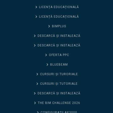
LICENȚA EDUCAȚIONALĂ
LICENȚĂ EDUCAȚIONALĂ
BIMPLUS
DESCARCĂ ȘI INSTALEAZĂ
DESCARCĂ ȘI INSTALEAZĂ
OFERTA PPC
BLUEBEAM
CURSURI ȘI TURORIALE
CURSURI ȘI TUTORIALE
DESCARCĂ ȘI INSTALEAZĂ
THE BIM CHALLENGE 2026
CONFIGURAȚII AX3000